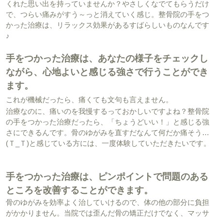
くれた思い出を持っていませんか？やさしくなでてもらうだけ
で、つらい痛みがすう～っと消えていく感じ。整骨院の手をつ
かった治療は、リラックス効果があるすばらしいものなんです
♪
手をつかった治療は、あなたの様子をチェックし
ながら、心地よいと感じる強さで行うことができ
ます。
これが機械だったら、痛くても文句も言えません。
治療なのに、痛いのを我慢するっておかしいですよね？整骨院
の手をつかった治療だったら、「ちょうどいい！」と感じる強
さにできるんです。骨のゆがみを直すだなんて何だか痛そう…
(Ｔ_Ｔ)と感じている方には、一度体験していただきたいです。
手をつかった治療は、ピンポイントで問題のある
ところを改善することができます。
骨のゆがみを効率よく治していけるので、体の他の部分に負担
がかかりません。当院では歪んだ骨の矯正だけでなく、マッサ