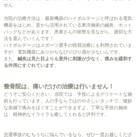
せん。
当院の治療方法は、最新機器のハイボルテージと呼ばれる電気
機器をはじめ、昔から活用されている東洋施術の鍼灸、ホット
パックなどがあります。患者さんの状態を見ながら、適切な方
法を選んでいくんです！
ハイボルテージはスポーツ選手の怪我治療にも利用されていま
すが、電気機器にありがちなびりびり感が少ないんです。
また、
鍼灸は見た目よりも意外に刺激が少なく、痛みを緩和す
る作用にすぐれています
。
整骨院は、痛いだけの治療は行いません！
どうぞご安心ください。当院では、手技によるデリケートな施
術も行っています。人の手ならではのやさしいタッチで、微妙
な加減で痛みをほぐすことができますよ。丁寧な手技の施術
は、精神的なイライラも癒してくれると評判です。
交通事故のむちうちに悩んでいるなら、ぜひ一度お越しくださ