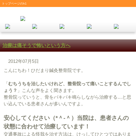
トップページのh1
治療は痛そうで怖いという方へ
2012年07月5日
こんにちわ！ひだまり鍼灸整骨院です。
「
むちうちを治したいけれど、整骨院って痛いことするんでし
ょう？
」こんな声をよく聞きます。
整骨院っていうと、骨をバキバキ鳴らしながら治療する…と思
い込んでいる患者さんが多いんですよ。
安心してください（*＾-＾）当院は、患者さんの
状態に合わせて治療しています！
交通事故による怪我を治す方法は、けっしてひとつではありま